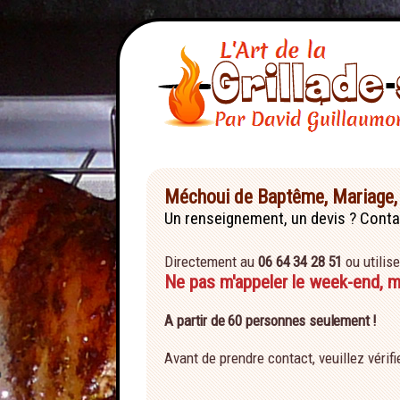
Méchoui de Baptême, Mariage, 
Un renseignement, un devis ? Conta
Directement au
06 64 34 28 51
ou utilise
Ne pas m'appeler le week-end, 
A partir de 60 personnes seulement !
Avant de prendre contact, veuillez vérif