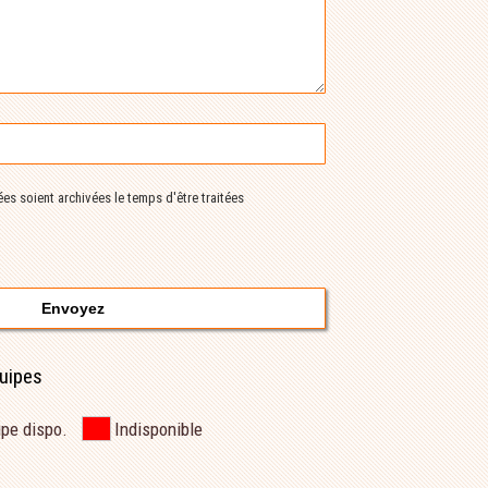
s soient archivées le temps d'être traitées
quipes
ipe dispo.
Indisponible